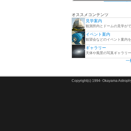
オススメコンテンツ
見学案内
観測所内とドームの見学が
イベント案内
観望会などのイベント案内
ギャラリー
天体や風景の写真ギャラリ
一
Copyright(c) 1994- Okayama Astrophys