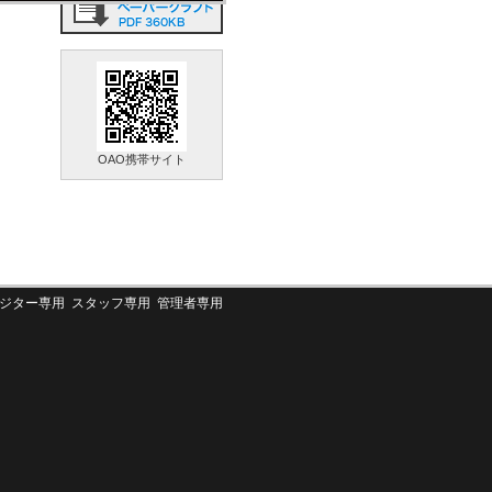
OAO携帯サイト
ジター専用
スタッフ専用
管理者専用