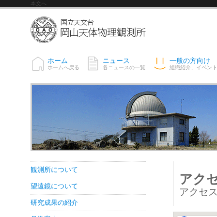
本文へ
ホーム
ニュース
一般の方向け
ホームへ戻る
各ニュースの一覧
組織紹介、イベン
観測所について
アク
望遠鏡について
アクセ
研究成果の紹介