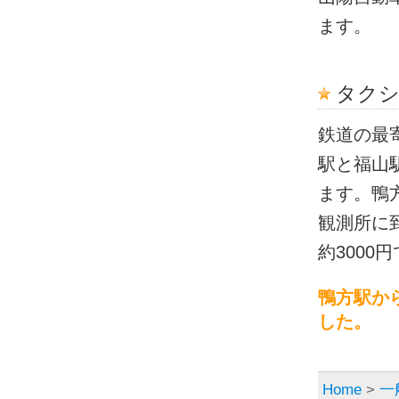
ます。
タクシ
鉄道の最
駅と福山
ます。鴨
観測所に
約3000
鴨方駅か
した。
Home
>
一